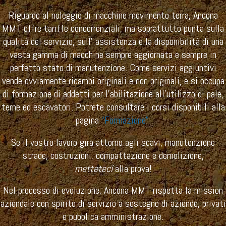
Riguardo al noleggio di macchine movimento terra, Ancona
MMT offre tariffe concorrenziali, ma soprattutto punta sulla
qualità del servizio, sull’ assistenza e la disponibilità di una
vasta gamma di macchine sempre aggiornata e sempre in
perfetto stato di manutenzione. Come servizi aggiuntivi
vende ovviamente ricambi originali e non originali, e si occupa
di formazione di addetti per l’abilitazione all’utilizzo di pale,
terne ed escavatori. Potrete consultare i corsi disponibili alla
pagina
“Formazione”
.
Se il vostro lavoro gira attorno agli scavi, manutenzione
strade, costruzioni, compattazione e demolizione,
metteteci
alla prova!
Nel processo di evoluzione, Ancona MMT rispetta la mission
aziendale con spirito di servizio a sostegno di aziende, privati
e pubblica amministrazione.