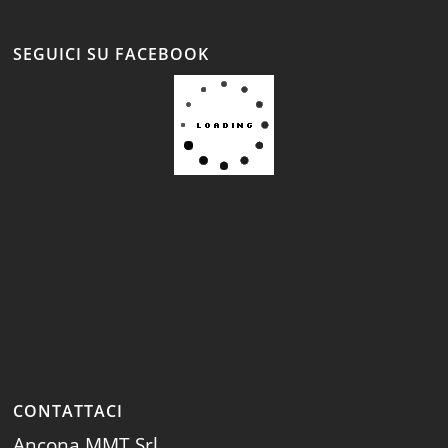
SEGUICI SU FACEBOOK
CONTATTACI
Ancona MMT Srl