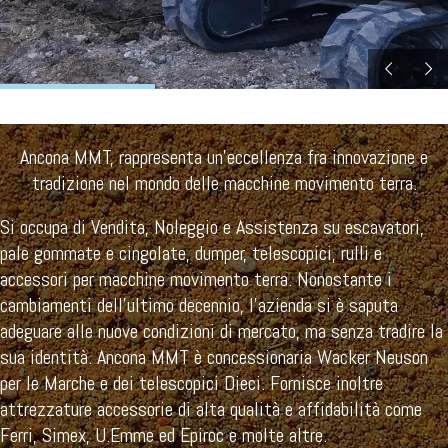
Ancona MMT, rappresenta un’eccellenza fra innovazione e
tradizione nel mondo delle macchine movimento terra.
Si occupa di Vendita, Noleggio e Assistenza su escavatori,
pale gommate e cingolate, dumper, telescopici, rulli e
accessori per macchine movimento terra. Nonostante i
cambiamenti dell’ultimo decennio, l’azienda si è saputa
adeguare alle nuove condizioni di mercato, ma senza tradire la
sua identità. Ancona MMT è concessionaria Wacker Neuson
per le Marche e dei telescopici Dieci. Fornisce inoltre
attrezzature accessorie di alta qualità e affidabilità come
Ferri, Simex, U.Emme ed Epiroc e molte altre.